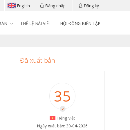
English
Đăng nhập
Đăng ký
BẢN
THỂ LỆ BÀI VIẾT
HỘI ĐỒNG BIÊN TẬP
Đã xuất bản
35
2
Tiếng Việt
Ngày xuất bản: 30-04-2026