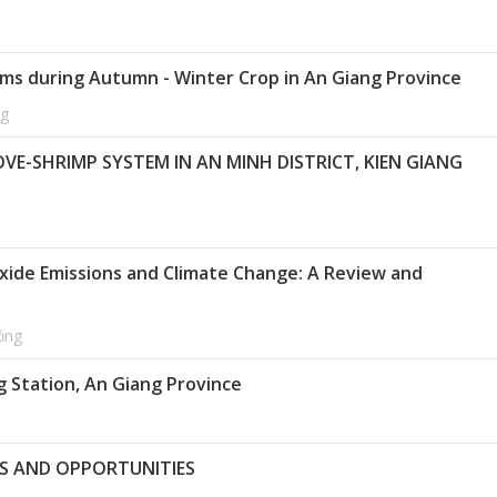
rms during Autumn - Winter Crop in An Giang Province
ng
E-SHRIMP SYSTEM IN AN MINH DISTRICT, KIEN GIANG
Oxide Emissions and Climate Change: A Review and
ồng
g Station, An Giang Province
S AND OPPORTUNITIES