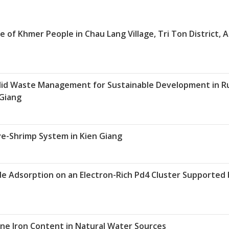
 of Khmer People in Chau Lang Village, Tri Ton District, 
lid Waste Management for Sustainable Development in Ru
 Giang
ve-Shrimp System in Kien Giang
de Adsorption on an Electron-Rich Pd4 Cluster Supported 
ne Iron Content in Natural Water Sources