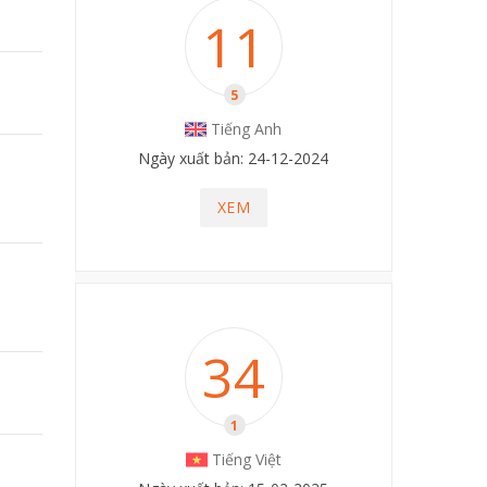
11
5
Tiếng Anh
Ngày xuất bản: 24-12-2024
XEM
34
1
Tiếng Việt