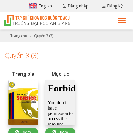
English
Đăng nhập
Đăng ký
Trang chủ
Quyển 3 (3)
Quyển 3 (3)
Trang bìa
Mục lục
Xem
Xem