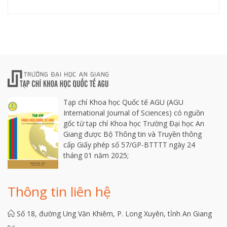
Tạp chí Khoa học Quốc tế AGU (AGU
International Journal of Sciences) có nguồn
gốc từ tạp chí Khoa học Trường Đại học An
Giang được Bộ Thông tin và Truyền thông
cấp Giấy phép số 57/GP-BTTTT ngày 24
tháng 01 năm 2025;
Thông tin liên hệ
Số 18, đường Ung Văn Khiêm, P. Long Xuyên, tỉnh An Giang